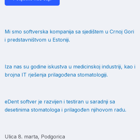
Mi smo softverska kompanija sa sjedištem u Crnoj Gori
i predstavništvom u Estoniji.
Iza nas su godine iskustva u medicinskoj industriji, kao i
brojna IT rješenja prilagođena stomatologiji.
eDent softver je razvijen i testiran u saradnji sa
desetinima stomatologa i prilagođen njihovom radu.
Ulica 8. marta, Podgorica