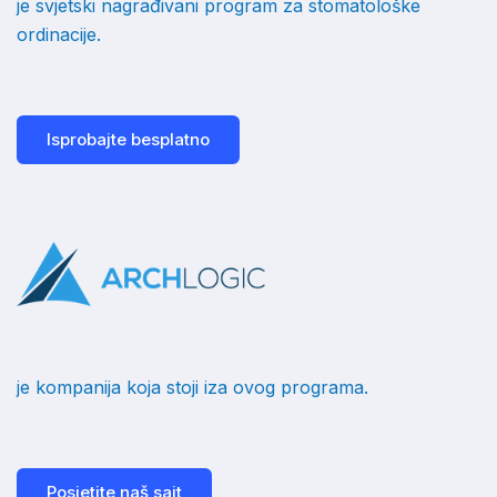
je svjetski nagrađivani program za stomatološke
ordinacije.
Isprobajte besplatno
je kompanija koja stoji iza ovog programa.
Posjetite naš sajt