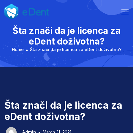
Skip
to
content
Šta znači da je licenca za
eDent doživotna?
Home
Šta znači da je licenca za eDent doživotna?
Šta znači da je licenca za
eDent doživotna?
Admin
March 31, 2021