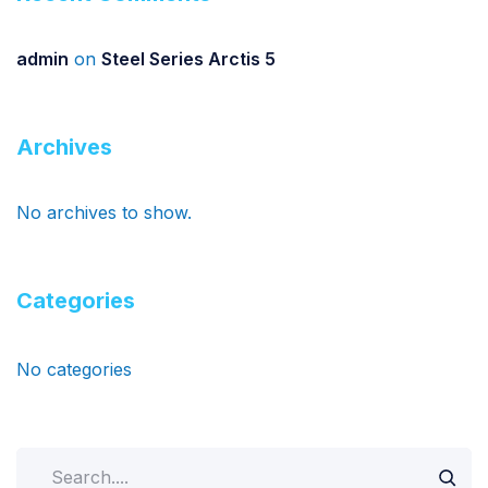
admin
on
Steel Series Arctis 5
Archives
No archives to show.
Categories
No categories
Search