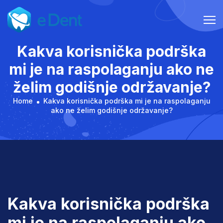
Skip
to
content
Kakva korisnička podrška
mi je na raspolaganju ako ne
želim godišnje održavanje?
Home
Kakva korisnička podrška mi je na raspolaganju
ako ne želim godišnje održavanje?
Kakva korisnička podrška
mi je na raspolaganju ako