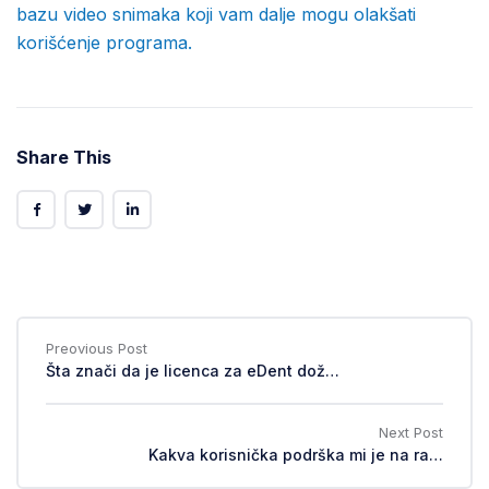
bazu video snimaka koji vam dalje mogu olakšati
korišćenje programa.
Share This
Preovious Post
Šta znači da je licenca za eDent doživotna?
Next Post
Kakva korisnička podrška mi je na raspolaganju sa godišnjim održavanjem?